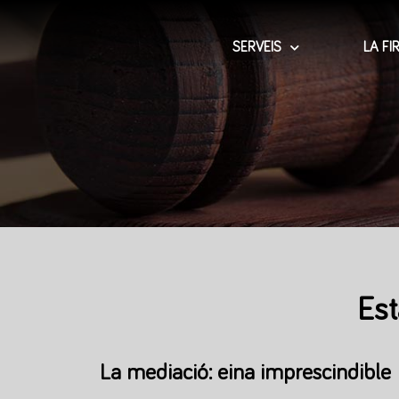
SERVEIS
LA FI
Est
La mediació: eina imprescindible