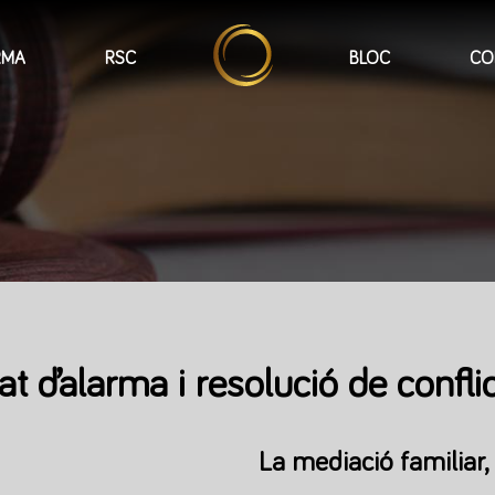
RMA
RSC
BLOC
CO
at d’alarma i resolució de confli
La mediació familiar