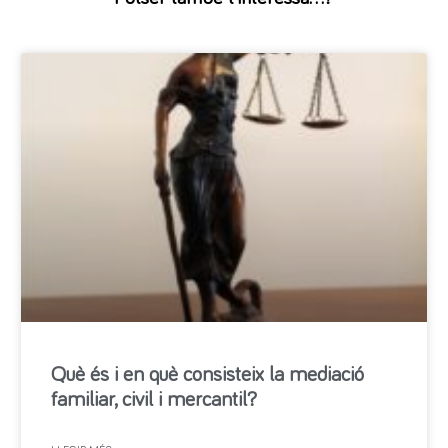
Què és i en què consisteix la mediació
familiar, civil i mercantil?