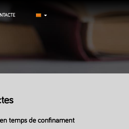
NTACTE
ctes
, en temps de confinament