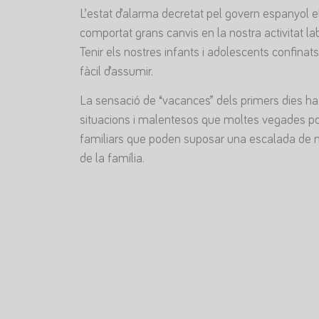
L’estat d’alarma decretat pel govern espanyol 
comportat grans canvis en la nostra activitat labo
Tenir els nostres infants i adolescents confina
fàcil d’assumir.
La sensació de “vacances” dels primers dies ha
situacions i malentesos que moltes vegades po
familiars que poden suposar una escalada de n
de la família.