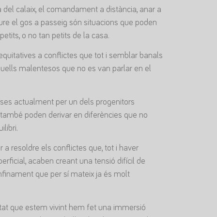
 del calaix, el comandament a distància, anar a
eure el gos a passeig són situacions que poden
etits, o no tan petits de la casa.
uitatives a conflictes que tot i semblar banals
quells malentesos que no es van parlar en el
reses actualment per un dels progenitors
, també poden derivar en diferències que no
libri.
 a resoldre els conflictes que, tot i haver
rficial, acaben creant una tensió difícil de
finament que per sí mateix ja és molt
itat que estem vivint hem fet una immersió