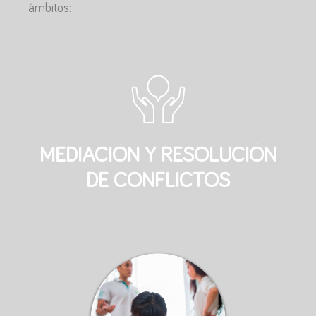
ámbitos:
MEDIACIÓN Y RESOLUCIÓN
DE CONFLICTOS