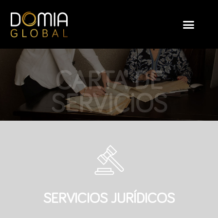
CARTA DE
SERVICIOS
SERVICIOS JURÍDICOS