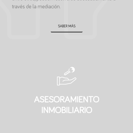
través de la mediación.
SABER MÁS
ASESORAMIENTO
INMOBILIARIO