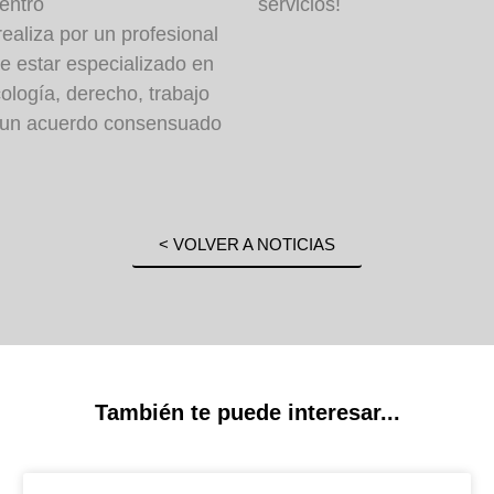
entro
servicios!
ealiza por un profesional
e estar especializado en
ología, derecho, trabajo
 a un acuerdo consensuado
< VOLVER A NOTICIAS
También te puede interesar...