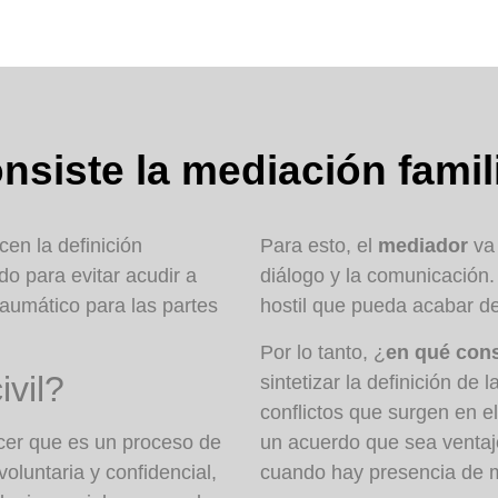
siste la mediación familia
en la definición
Para esto, el
mediador
va
do para evitar acudir a
diálogo y la comunicación.
aumático para las partes
hostil que pueda acabar de 
Por lo tanto, ¿
en qué cons
vil?
sintetizar la definición de
conflictos que surgen en el
er que es un proceso de
un
acuerdo que sea ventaj
voluntaria y confidencial,
cuando hay presencia de 