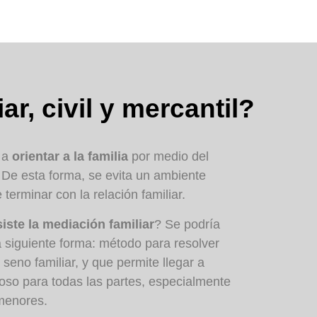
r, civil y mercantil?
 a
orientar a la familia
por medio del
 De esta forma, se evita un ambiente
terminar con la relación familiar.
iste la mediación familiar
? Se podría
 la siguiente forma: método para resolver
 seno familiar, y que permite llegar a
oso para todas las partes, especialmente
menores.