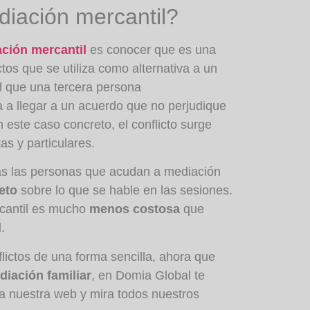
iación mercantil?
ción mercantil
es conocer que es una
ctos que se utiliza como alternativa a un
el que una tercera persona
 a llegar a un acuerdo que no perjudique
 este caso concreto, el conflicto surge
as y particulares.
as las personas que acudan a mediación
eto
sobre lo que se hable en las sesiones.
cantil es mucho
menos costosa
que
l
.
flictos de una forma sencilla, ahora que
diación familiar
, en Domia Global te
a nuestra web y mira todos nuestros